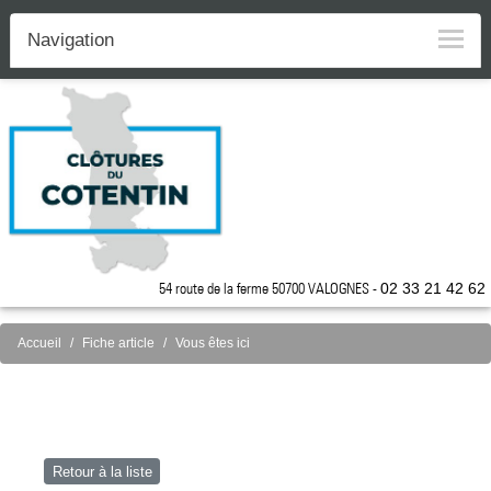
Navigation
54 route de la ferme 50700 VALOGNES -
02 33 21 42 62
Accueil
Fiche article
Vous êtes ici
Retour à la liste