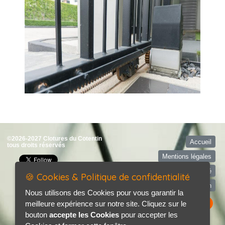
©2026-2027 Clotures du Cotentin
Accueil
tous droits réservés
Mentions légales
Politique de confidentialité
🍪 Cookies & Politique de confidentialité
Contact / Plan
Nous utilisons des Cookies pour vous garantir la
meilleure expérience sur notre site. Cliquez sur le
bouton
accepte les Cookies
pour accepter les