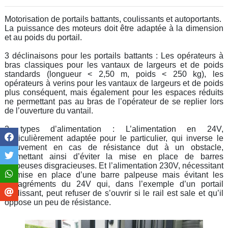
Motorisation de portails battants, coulissants et autoportants.
La puissance des moteurs doit être adaptée à la dimension
et au poids du portail.
3 déclinaisons pour les portails battants : Les opérateurs à
bras classiques pour les vantaux de largeurs et de poids
standards (longueur < 2,50 m, poids < 250 kg), les
opérateurs à verins pour les vantaux de largeurs et de poids
plus conséquent, mais également pour les espaces réduits
ne permettant pas au bras de l’opérateur de se replier lors
de l’ouverture du vantail.
2 types d’alimentation : L’alimentation en 24V,
particulièrement adaptée pour le particulier, qui inverse le
mouvement en cas de résistance dut à un obstacle,
permettant ainsi d’éviter la mise en place de barres
palpeuses disgracieuses.
Et l’alimentation 230V, nécessitant
la mise en place d’une barre palpeuse mais évitant les
désagréments du 24V qui, dans l’exemple d’un portail
coulissant, peut refuser de s’ouvrir si le rail est sale et qu’il
oppose un peu de résistance.