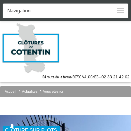
Navigation
54 route de la ferme 50700 VALOGNES -
02 33 21 42 62
Accueil
Actualités
Vous êtes ici
CLÔTURE SUR PLOTS