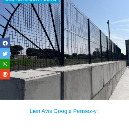
Lien Avis Google Pensez-y !